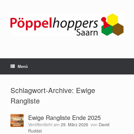
Zum
Inhalt
springen
Menü
Schlagwort-Archive:
Ewige
Rangliste
Ewige Rangliste Ende 2025
Veröffentlicht am
29. März 2026
von
David
Ruddat