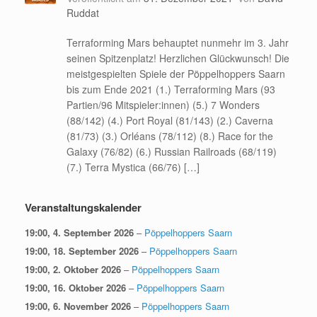
Ruddat
Terraforming Mars behauptet nunmehr im 3. Jahr
seinen Spitzenplatz! Herzlichen Glückwunsch! Die
meistgespielten Spiele der Pöppelhoppers Saarn
bis zum Ende 2021 (1.) Terraforming Mars (93
Partien/96 Mitspieler:innen) (5.) 7 Wonders
(88/142) (4.) Port Royal (81/143) (2.) Caverna
(81/73) (3.) Orléans (78/112) (8.) Race for the
Galaxy (76/82) (6.) Russian Railroads (68/119)
(7.) Terra Mystica (66/76) […]
Veranstaltungskalender
19:00,
4. September 2026
–
Pöppelhoppers Saarn
19:00,
18. September 2026
–
Pöppelhoppers Saarn
19:00,
2. Oktober 2026
–
Pöppelhoppers Saarn
19:00,
16. Oktober 2026
–
Pöppelhoppers Saarn
19:00,
6. November 2026
–
Pöppelhoppers Saarn