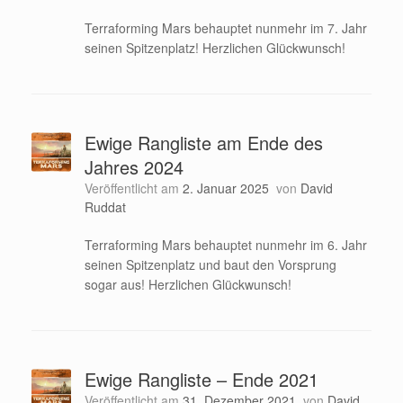
Terraforming Mars behauptet nunmehr im 7. Jahr
seinen Spitzenplatz! Herzlichen Glückwunsch!
Ewige Rangliste am Ende des
Jahres 2024
Veröffentlicht am
2. Januar 2025
von
David
Ruddat
Terraforming Mars behauptet nunmehr im 6. Jahr
seinen Spitzenplatz und baut den Vorsprung
sogar aus! Herzlichen Glückwunsch!
Ewige Rangliste – Ende 2021
Veröffentlicht am
31. Dezember 2021
von
David