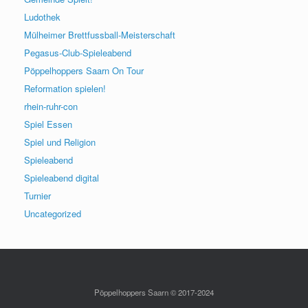
Ludothek
Mülheimer Brettfussball-Meisterschaft
Pegasus-Club-Spieleabend
Pöppelhoppers Saarn On Tour
Reformation spielen!
rhein-ruhr-con
Spiel Essen
Spiel und Religion
Spieleabend
Spieleabend digital
Turnier
Uncategorized
Pöppelhoppers Saarn © 2017-2024