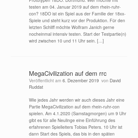
testen am 04. Januar 2019 auf dem rhein-ruhr-
con? 18DO ist ein Spiel aus der Familie der 18xx-
Spiele und steht kurz vor der Produktion. Für den
letzten Schliff möchte Wolfram Janich gerne
nocheinmal intensiv testen. Start der Testpartie(n)
wird zwischen 10 und 11 Uhr sein. […]
MegaCivilization auf dem rrc
Veröffentlicht am
6. Dezember 2019
von
David
Ruddat
Wie jedes Jahr werden wir auch dieses Jahr eine
Partie MegaCivilization auf dem rhein-ruhr-con
spielen. Am 4.1.2020 (Samstagmorgen) um 9 Uhr
gibt es für alle Neulinge eine Einführung des
erfahrenen Spielleiters Tobias Peters. 10 Uhr ist
dann Start des Spiels, das bis in den späten