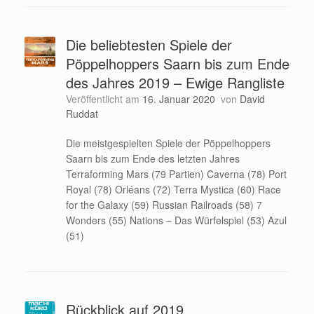
Die beliebtesten Spiele der
Pöppelhoppers Saarn bis zum Ende
des Jahres 2019 – Ewige Rangliste
Veröffentlicht am
16. Januar 2020
von
David
Ruddat
Die meistgespielten Spiele der Pöppelhoppers
Saarn bis zum Ende des letzten Jahres
Terraforming Mars (79 Partien) Caverna (78) Port
Royal (78) Orléans (72) Terra Mystica (60) Race
for the Galaxy (59) Russian Railroads (58) 7
Wonders (55) Nations – Das Würfelspiel (53) Azul
(51)
Rückblick auf 2019