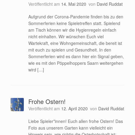
Veröffentlicht am
14. Mai 2020
von
David Ruddat
Aufgrund der Corona-Pandemie finden bis zu den
Sommerferien keine Spieletreffen statt. Spielend
am Tisch können wir die Hygienregeln einfach
nicht einhalten. Wir wünschen Euch viel
Wartekraft, eine Wohngemeinschaft, die bereit ist
mit euch zu spielen und Gesundheit. In den
Sommerferien wird es dann hier ein Signal geben,
wie es mit den Pöppelhoppers Saarn weitergehen
wird […]
Frohe Ostern!
Veröffentlicht am
12. April 2020
von
David Ruddat
Liebe Spieler*innen! Euch allen frohe Ostern! Das
Foto aus unserem Garten kann vielleicht ein
Hinweis sein, wie richtig die Osterbotschaft ist: