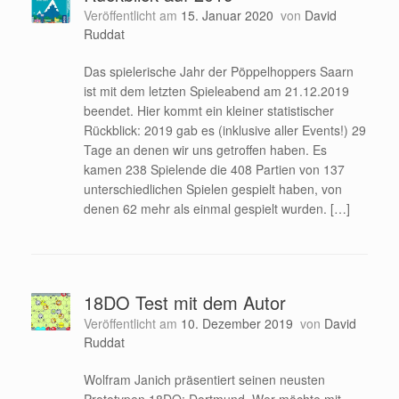
Veröffentlicht am
15. Januar 2020
von
David
Ruddat
Das spielerische Jahr der Pöppelhoppers Saarn
ist mit dem letzten Spieleabend am 21.12.2019
beendet. Hier kommt ein kleiner statistischer
Rückblick: 2019 gab es (inklusive aller Events!) 29
Tage an denen wir uns getroffen haben. Es
kamen 238 Spielende die 408 Partien von 137
unterschiedlichen Spielen gespielt haben, von
denen 62 mehr als einmal gespielt wurden. […]
18DO Test mit dem Autor
Veröffentlicht am
10. Dezember 2019
von
David
Ruddat
Wolfram Janich präsentiert seinen neusten
Prototypen 18DO: Dortmund. Wer möchte mit