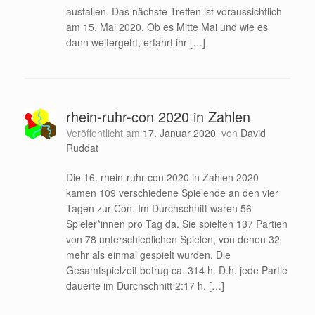
ausfallen. Das nächste Treffen ist voraussichtlich
am 15. Mai 2020. Ob es Mitte Mai und wie es
dann weitergeht, erfahrt ihr […]
rhein-ruhr-con 2020 in Zahlen
Veröffentlicht am
17. Januar 2020
von
David
Ruddat
Die 16. rhein-ruhr-con 2020 in Zahlen 2020
kamen 109 verschiedene Spielende an den vier
Tagen zur Con. Im Durchschnitt waren 56
Spieler*innen pro Tag da. Sie spielten 137 Partien
von 78 unterschiedlichen Spielen, von denen 32
mehr als einmal gespielt wurden. Die
Gesamtspielzeit betrug ca. 314 h. D.h. jede Partie
dauerte im Durchschnitt 2:17 h. […]