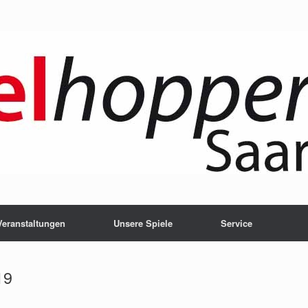
Veranstaltungen
Unsere Spiele
Service
19