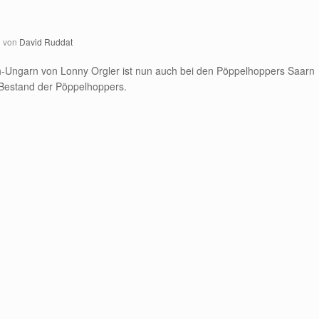
von
David Ruddat
h-Ungarn von Lonny Orgler ist nun auch bei den Pöppelhoppers Saarn
im Bestand der Pöppelhoppers.