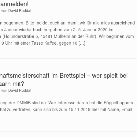
t anmelden!
von
David Ruddat
begonnen. Bitte meldet euch an, damit wir für alle alles ausreichend
im Januar wieder hoch hergehen vom 2.-5. Januar 2020 im
(Holunderstraße 5, 45481 Mülheim an der Ruhr). Wir beginnen vom
9 Uhr mit einer Tasse Kaffee, gegen 10 […]
ftsmeisterschaft im Brettspiel – wer spielt bei
aarn mit?
von
David Ruddat
idung der DMMiB sind da: Wer Interesse daran hat die Pöppelhoppers
al zu vertreten, kann sich bis zum 15.11.2019 hier mit Name, Email