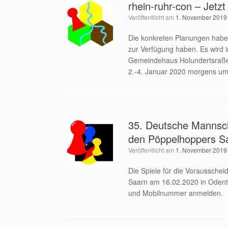
rhein-ruhr-con – Jetz
Veröffentlicht am
1. November 2019
Die konkreten Planungen haben 
zur Verfügung haben. Es wird 
Gemeindehaus Holundertsraße 
2.-4. Januar 2020 morgens um 
35. Deutsche Mannscha
den Pöppelhoppers S
Veröffentlicht am
1. November 2019
Die Spiele für die Voraussche
Saarn am 16.02.2020 in Odenth
und Mobilnummer anmelden.