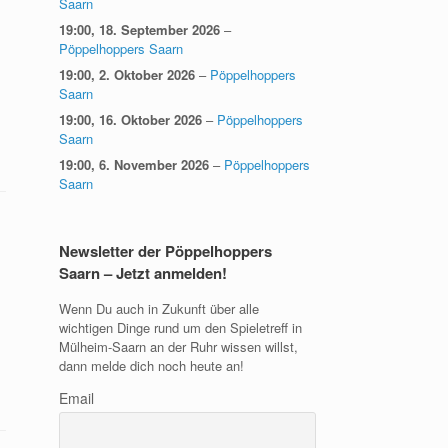
Saarn
19:00,
18. September 2026
–
Pöppelhoppers Saarn
19:00,
2. Oktober 2026
–
Pöppelhoppers
Saarn
19:00,
16. Oktober 2026
–
Pöppelhoppers
Saarn
19:00,
6. November 2026
–
Pöppelhoppers
Saarn
Newsletter der Pöppelhoppers
Saarn – Jetzt anmelden!
Wenn Du auch in Zukunft über alle
wichtigen Dinge rund um den Spieletreff in
Mülheim-Saarn an der Ruhr wissen willst,
dann melde dich noch heute an!
Email