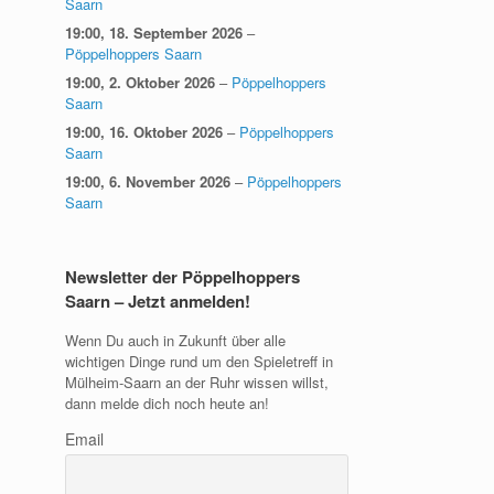
Saarn
19:00,
18. September 2026
–
Pöppelhoppers Saarn
19:00,
2. Oktober 2026
–
Pöppelhoppers
Saarn
19:00,
16. Oktober 2026
–
Pöppelhoppers
Saarn
19:00,
6. November 2026
–
Pöppelhoppers
Saarn
Newsletter der Pöppelhoppers
Saarn – Jetzt anmelden!
Wenn Du auch in Zukunft über alle
wichtigen Dinge rund um den Spieletreff in
Mülheim-Saarn an der Ruhr wissen willst,
dann melde dich noch heute an!
Email