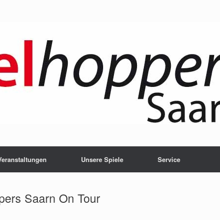
Veranstaltungen
Unsere Spiele
Service
pers Saarn On Tour