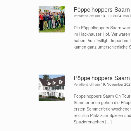
Pöppelhoppers Saarn
Veröffentlicht am
13. Juli 2024
von
Die Pöppelhoppers Saarn ware
im Hackhauser Hof. Wir waren 2
haben. Von Twilight Imperium 
kamen ganz unterschiedliche S
Pöppelhoppers Saarn
Veröffentlicht am
19. November 202
Pöppelhoppers Saarn On Tour 
Sommerferien gehen die Pöppel
ersten Sommerferienwochenend
reichlich Platz zum Spielen u
Spazierengehen […]