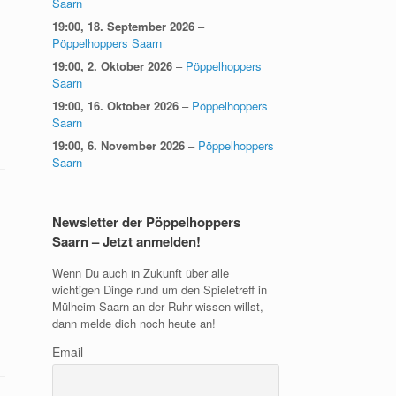
Saarn
19:00,
18. September 2026
–
Pöppelhoppers Saarn
19:00,
2. Oktober 2026
–
Pöppelhoppers
Saarn
19:00,
16. Oktober 2026
–
Pöppelhoppers
Saarn
19:00,
6. November 2026
–
Pöppelhoppers
Saarn
Newsletter der Pöppelhoppers
Saarn – Jetzt anmelden!
Wenn Du auch in Zukunft über alle
wichtigen Dinge rund um den Spieletreff in
Mülheim-Saarn an der Ruhr wissen willst,
dann melde dich noch heute an!
Email