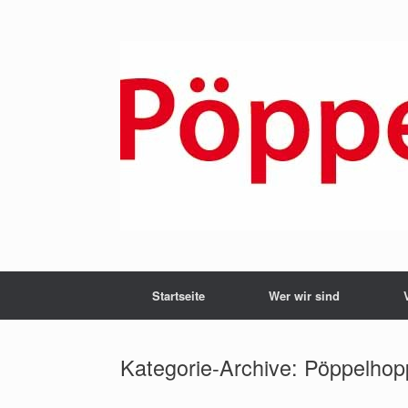
Zum
Inhalt
springen
Startseite
Wer wir sind
Kategorie-Archive:
Pöppelhop