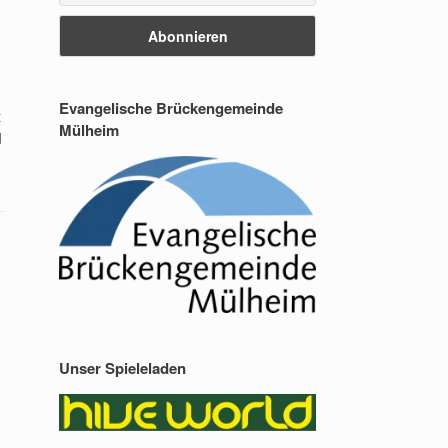
Evangelische Brückengemeinde
t
Mülheim
d
Unser Spieleladen