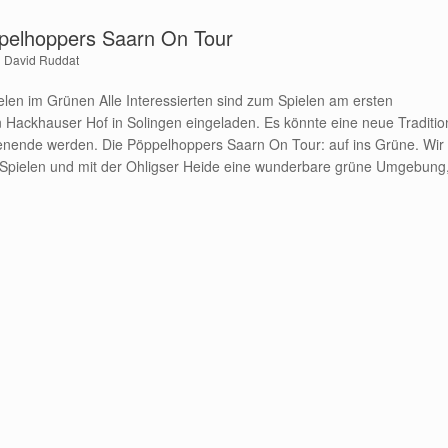
pelhoppers Saarn On Tour
n
David Ruddat
len im Grünen Alle Interessierten sind zum Spielen am ersten
Hackhauser Hof in Solingen eingeladen. Es könnte eine neue Traditio
ende werden. Die Pöppelhoppers Saarn On Tour: auf ins Grüne. Wir
m Spielen und mit der Ohligser Heide eine wunderbare grüne Umgebung