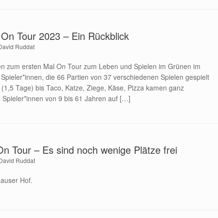
On Tour 2023 – Ein Rückblick
David Ruddat
n zum ersten Mal On Tour zum Leben und Spielen im Grünen im
pieler*innen, die 66 Partien von 37 verschiedenen Spielen gespielt
 (1,5 Tage) bis Taco, Katze, Ziege, Käse, Pizza kamen ganz
n Spieler*innen von 9 bis 61 Jahren auf […]
n Tour – Es sind noch wenige Plätze frei
David Ruddat
auser Hof.