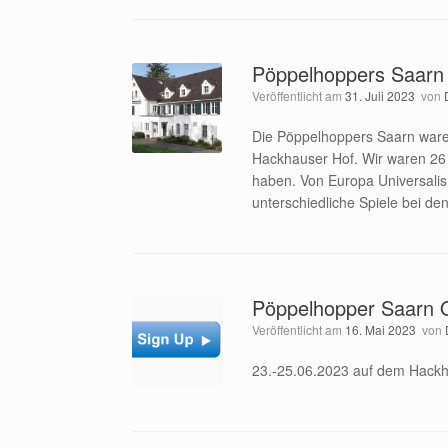
Pöppelhoppers Saarn 
Veröffentlicht am
31. Juli 2023
von
Die Pöppelhoppers Saarn ware
Hackhauser Hof. Wir waren 26 S
haben. Von Europa Universalis
unterschiedliche Spiele bei de
Pöppelhopper Saarn O
Veröffentlicht am
16. Mai 2023
von
23.-25.06.2023 auf dem Hackh