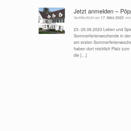
Jetzt anmelden – Pöp
Veröffentlicht am
17. März 2023
vo
23.-25.06.2023 Leben und Spie
Sommerferienwochende in den 
am ersten Sommerferienwochen
haben dort reichlich Platz zu
die […]