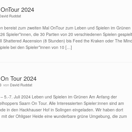
 OnTour 2024
David Ruddat
n bereist zum zweiten Mal OnTour zum Leben und Spielen im Grünen
6 Spieler*innen, die 30 Partien von 20 verschiedenen Spielen gespiel
III Shattered Ascension (8 Stunden) bis Feed the Kraken oder The Min
piele bei den Spieler*innen von 10 […]
 On Tour 2024
3
von
David Ruddat
– 5.-7. Juli 2024 Leben und Spielen im Grünen Am Anfang der
hoppers Saarn On Tour. Alle Interessierten Spieler:innen sind am
e in den Hackhauser Hof in Solingen eingeladen. Wir haben dort
nd mit der Ohligser Heide eine wunderbare grüne Umgebung, die zum