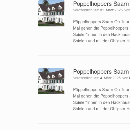
Pöppelhoppers Saarn
Veröffentlicht am
31. März 2026
vo
Pöppelhoppers Saarn On Tour –
Mal gehen die Pöppelhoppers S
Spieler*innen in den Hackhause
Spielen und mit der Ohligser
Pöppelhoppers Saarn
Veröffentlicht am
4. März 2025
von
Pöppelhoppers Saarn On Tour –
Mal gehen die Pöppelhoppers S
Spieler*innen in den Hackhause
Spielen und mit der Ohligser