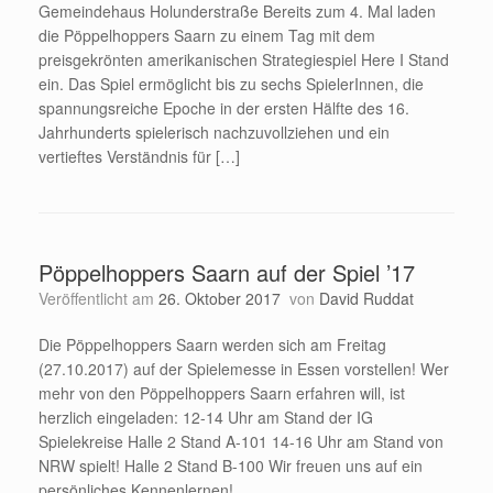
Gemeindehaus Holunderstraße Bereits zum 4. Mal laden
die Pöppelhoppers Saarn zu einem Tag mit dem
preisgekrönten amerikanischen Strategiespiel Here I Stand
ein. Das Spiel ermöglicht bis zu sechs SpielerInnen, die
spannungsreiche Epoche in der ersten Hälfte des 16.
Jahrhunderts spielerisch nachzuvollziehen und ein
vertieftes Verständnis für […]
Pöppelhoppers Saarn auf der Spiel ’17
Veröffentlicht am
26. Oktober 2017
von
David Ruddat
Die Pöppelhoppers Saarn werden sich am Freitag
(27.10.2017) auf der Spielemesse in Essen vorstellen! Wer
mehr von den Pöppelhoppers Saarn erfahren will, ist
herzlich eingeladen: 12-14 Uhr am Stand der IG
Spielekreise Halle 2 Stand A-101 14-16 Uhr am Stand von
NRW spielt! Halle 2 Stand B-100 Wir freuen uns auf ein
persönliches Kennenlernen!