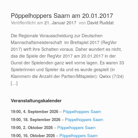
Pöppelhoppers Saarn am 20.01.2017
Veröffentlicht am
21. Januar 2017
von
David Ruddat
Die Regionale Vorausscheidung zur Deutschen
Mannschaftsmeisterschaft im Brettspiel 2017 (RegVor
2017) wirft ihre Schatten voraus. Daher wundert es nicht,
das die Spiele der RegVor 2017 am 20.01.2017 in der
Gunst der Spielenden ganz weit vorne lagen. Es waren 33
Spielerinnen und Spieler da und es wurde gespielt (in
Klammern die Anzahl der Partien/Mitspieler): Qwixx (7/24)
[…]
Veranstaltungskalender
19:00,
4. September 2026
–
Pöppelhoppers Saarn
19:00,
18. September 2026
–
Pöppelhoppers Saarn
19:00,
2. Oktober 2026
–
Pöppelhoppers Saarn
19:00,
16. Oktober 2026
–
Pöppelhoppers Saarn