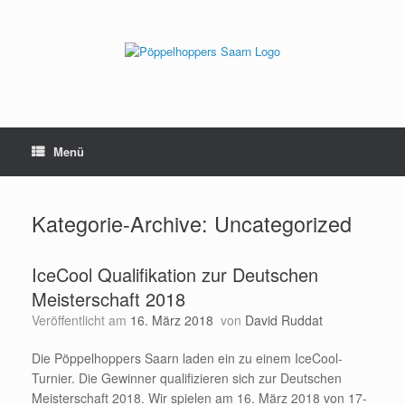
Zum
Inhalt
springen
Menü
Kategorie-Archive:
Uncategorized
IceCool Qualifikation zur Deutschen
Meisterschaft 2018
Veröffentlicht am
16. März 2018
von
David Ruddat
Die Pöppelhoppers Saarn laden ein zu einem IceCool-
Turnier. Die Gewinner qualifizieren sich zur Deutschen
Meisterschaft 2018. Wir spielen am 16. März 2018 von 17-