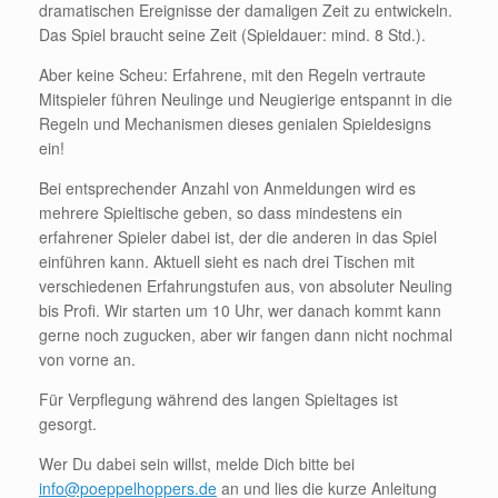
dramatischen Ereignisse der damaligen Zeit zu entwickeln.
Das Spiel braucht seine Zeit (Spieldauer: mind. 8 Std.).
Aber keine Scheu: Erfahrene, mit den Regeln vertraute
Mitspieler führen Neulinge und Neugierige entspannt in die
Regeln und Mechanismen dieses genialen Spieldesigns
ein!
Bei entsprechender Anzahl von Anmeldungen wird es
mehrere Spieltische geben, so dass mindestens ein
erfahrener Spieler dabei ist, der die anderen in das Spiel
einführen kann. Aktuell sieht es nach drei Tischen mit
verschiedenen Erfahrungstufen aus, von absoluter Neuling
bis Profi. Wir starten um 10 Uhr, wer danach kommt kann
gerne noch zugucken, aber wir fangen dann nicht nochmal
von vorne an.
Für Verpflegung während des langen Spieltages ist
gesorgt.
Wer Du dabei sein willst, melde Dich bitte bei
info@poeppelhoppers.de
an und lies die kurze Anleitung