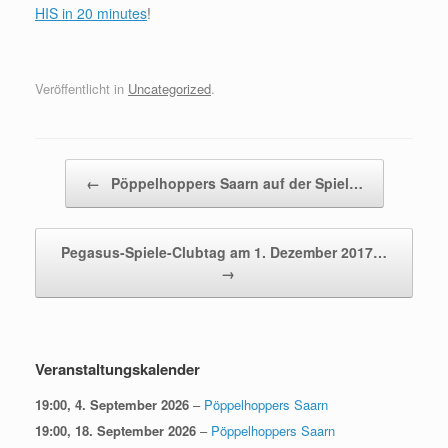
HIS in 20 minutes
!
Veröffentlicht in
Uncategorized
.
Beitragsnavigation
←
Pöppelhoppers Saarn auf der Spiel…
Pegasus-Spiele-Clubtag am 1. Dezember 2017…
→
Veranstaltungskalender
19:00,
4. September 2026
–
Pöppelhoppers Saarn
19:00,
18. September 2026
–
Pöppelhoppers Saarn