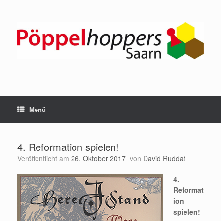
Zum
Inhalt
springen
Menü
4. Reformation spielen!
Veröffentlicht am
26. Oktober 2017
von
David Ruddat
4.
Reformat
ion
spielen!