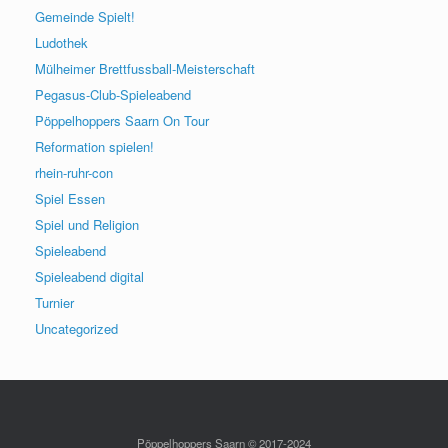
Gemeinde Spielt!
Ludothek
Mülheimer Brettfussball-Meisterschaft
Pegasus-Club-Spieleabend
Pöppelhoppers Saarn On Tour
Reformation spielen!
rhein-ruhr-con
Spiel Essen
Spiel und Religion
Spieleabend
Spieleabend digital
Turnier
Uncategorized
Pöppelhoppers Saarn © 2017-2024