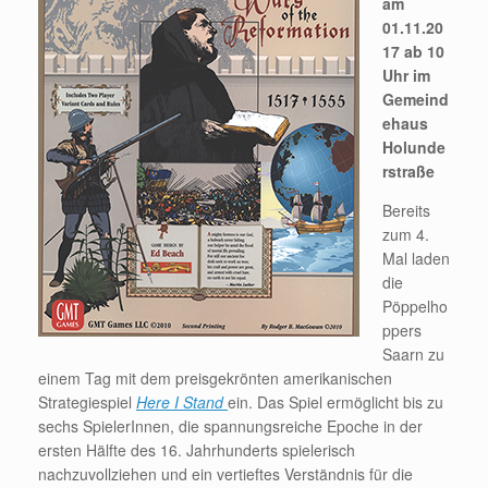
am
01.11.20
17 ab 10
Uhr im
Gemeind
ehaus
Holunde
rstraße
Bereits
zum 4.
Mal laden
die
Pöppelho
ppers
Saarn zu
einem Tag mit dem preisgekrönten amerikanischen
Strategiespiel
Here I Stand
ein. Das Spiel ermöglicht bis zu
sechs SpielerInnen, die spannungsreiche Epoche in der
ersten Hälfte des 16. Jahrhunderts spielerisch
nachzuvollziehen und ein vertieftes Verständnis für die