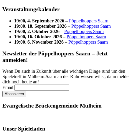
Veranstaltungskalender
19:00,
4. September 2026
–
Pöppelhoppers Saarn
19:00,
18. September 2026
–
Pöppelhoppers Saarn
19:00,
2. Oktober 2026
–
Pöppelhoppers Saarn
19:00,
16. Oktober 2026
–
Pöppelhoppers Saarn
19:00,
6. November 2026
–
Pöppelhoppers Saarn
Newsletter der Pöppelhoppers Saarn – Jetzt
anmelden!
Wenn Du auch in Zukunft über alle wichtigen Dinge rund um den
Spieletreff in Mülheim-Saarn an der Ruhr wissen willst, dann melde
dich noch heute an!
Email
Evangelische Brückengemeinde Mülheim
Unser Spieleladen