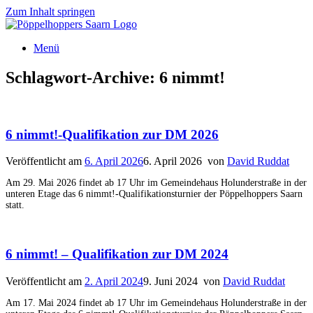
Zum Inhalt springen
Menü
Schlagwort-Archive:
6 nimmt!
6 nimmt!-Qualifikation zur DM 2026
Veröffentlicht am
6. April 2026
6. April 2026
von
David Ruddat
Am 29. Mai 2026 findet ab 17 Uhr im Gemeindehaus Holunderstraße in der
unteren Etage das 6 nimmt!-Qualifikationsturnier der Pöppelhoppers Saarn
statt.
6 nimmt! – Qualifikation zur DM 2024
Veröffentlicht am
2. April 2024
9. Juni 2024
von
David Ruddat
Am 17. Mai 2024 findet ab 17 Uhr im Gemeindehaus Holunderstraße in der