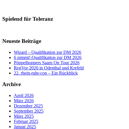
Spielend für Toleranz
Neueste Beiträge
Wizard – Qualifikation zur DM 2026
6 nimmt!-Qualifikation zur DM 2026
Pöppelhoppers Saarn On Tour 2026
RegVor 2026 in Odenthal und Krefeld
22. rhein-ruhr-con – Ein Rückblick
Archive
April 2026
März 2026
Dezember 2025
September 2025
März 2025
Februar 2025
Januar 2025