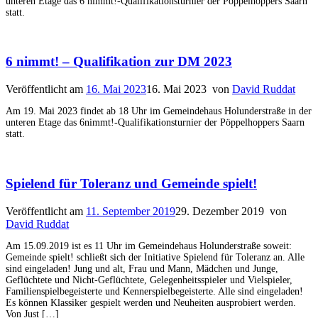
unteren Etage das 6 nimmt!-Qualifikationsturnier der Pöppelhoppers Saarn
statt.
6 nimmt! – Qualifikation zur DM 2023
Veröffentlicht am
16. Mai 2023
16. Mai 2023
von
David Ruddat
Am 19. Mai 2023 findet ab 18 Uhr im Gemeindehaus Holunderstraße in der
unteren Etage das 6nimmt!-Qualifikationsturnier der Pöppelhoppers Saarn
statt.
Spielend für Toleranz und Gemeinde spielt!
Veröffentlicht am
11. September 2019
29. Dezember 2019
von
David Ruddat
Am 15.09.2019 ist es 11 Uhr im Gemeindehaus Holunderstraße soweit:
Gemeinde spielt! schließt sich der Initiative Spielend für Toleranz an. Alle
sind eingeladen! Jung und alt, Frau und Mann, Mädchen und Junge,
Geflüchtete und Nicht-Geflüchtete, Gelegenheitsspieler und Vielspieler,
Familienspielbegeisterte und Kennerspielbegeisterte. Alle sind eingeladen!
Es können Klassiker gespielt werden und Neuheiten ausprobiert werden.
Von Just […]