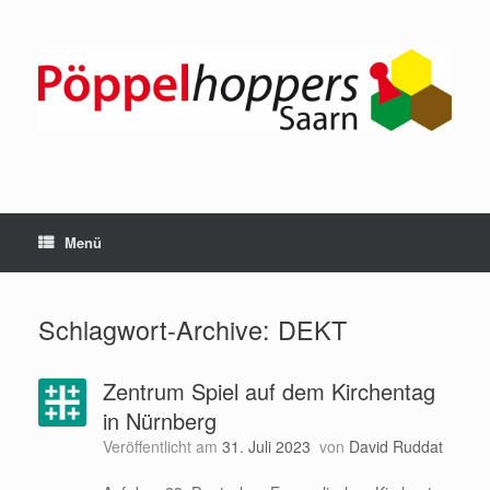
Zum
Inhalt
springen
Menü
Schlagwort-Archive:
DEKT
Zentrum Spiel auf dem Kirchentag
in Nürnberg
Veröffentlicht am
31. Juli 2023
von
David Ruddat