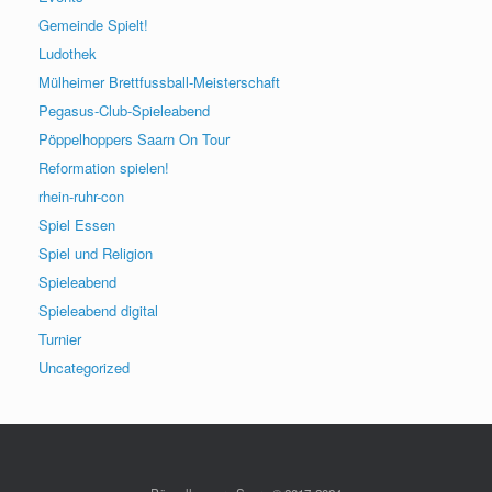
Gemeinde Spielt!
Ludothek
Mülheimer Brettfussball-Meisterschaft
Pegasus-Club-Spieleabend
Pöppelhoppers Saarn On Tour
Reformation spielen!
rhein-ruhr-con
Spiel Essen
Spiel und Religion
Spieleabend
Spieleabend digital
Turnier
Uncategorized