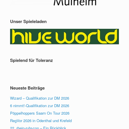
Unser Spieleladen
Spielend für Toleranz
Neueste Beiträge
Wizard – Qualifikation zur DM 2026
6 nimmt!-Qualifikation zur DM 2026
Pöppelhoppers Saarn On Tour 2026
RegVor 2026 in Odenthal und Krefeld
22. rhein-ruhr-con – Ein Rückblick