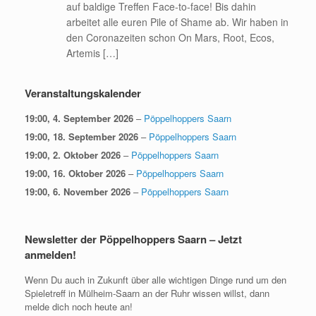
auf baldige Treffen Face-to-face! Bis dahin
arbeitet alle euren Pile of Shame ab. Wir haben in
den Coronazeiten schon On Mars, Root, Ecos,
Artemis […]
Veranstaltungskalender
19:00,
4. September 2026
–
Pöppelhoppers Saarn
19:00,
18. September 2026
–
Pöppelhoppers Saarn
19:00,
2. Oktober 2026
–
Pöppelhoppers Saarn
19:00,
16. Oktober 2026
–
Pöppelhoppers Saarn
19:00,
6. November 2026
–
Pöppelhoppers Saarn
Newsletter der Pöppelhoppers Saarn – Jetzt
anmelden!
Wenn Du auch in Zukunft über alle wichtigen Dinge rund um den
Spieletreff in Mülheim-Saarn an der Ruhr wissen willst, dann
melde dich noch heute an!