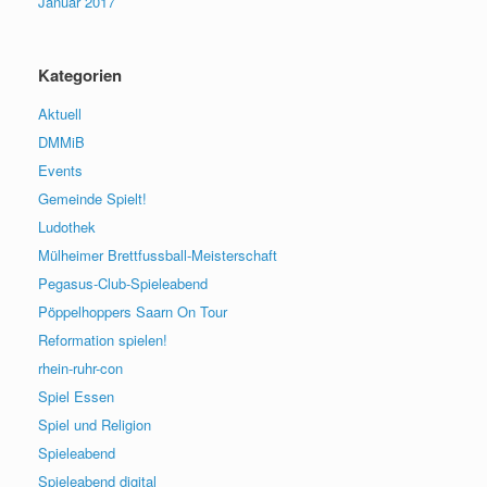
Januar 2017
Kategorien
Aktuell
DMMiB
Events
Gemeinde Spielt!
Ludothek
Mülheimer Brettfussball-Meisterschaft
Pegasus-Club-Spieleabend
Pöppelhoppers Saarn On Tour
Reformation spielen!
rhein-ruhr-con
Spiel Essen
Spiel und Religion
Spieleabend
Spieleabend digital