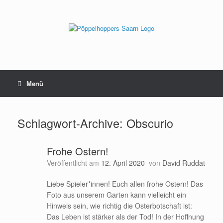
Zum
Inhalt
springen
Menü
Schlagwort-Archive:
Obscurio
Frohe Ostern!
Veröffentlicht am
12. April 2020
von
David Ruddat
Liebe Spieler*innen! Euch allen frohe Ostern! Das
Foto aus unserem Garten kann vielleicht ein
Hinweis sein, wie richtig die Osterbotschaft ist:
Das Leben ist stärker als der Tod! In der Hoffnung