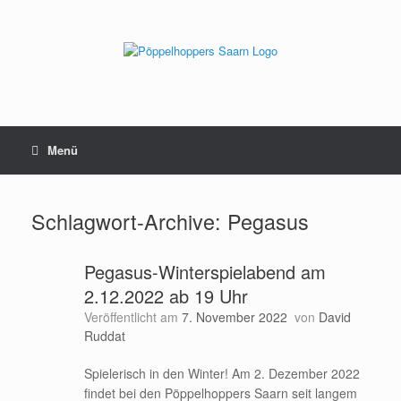
Zum
Inhalt
springen
Menü
Schlagwort-Archive:
Pegasus
Pegasus-Winterspielabend am
2.12.2022 ab 19 Uhr
Veröffentlicht am
7. November 2022
von
David
Ruddat
Spielerisch in den Winter! Am 2. Dezember 2022
findet bei den Pöppelhoppers Saarn seit langem