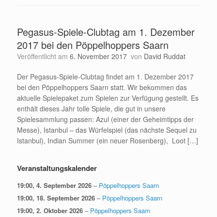
Pegasus-Spiele-Clubtag am 1. Dezember
2017 bei den Pöppelhoppers Saarn
Veröffentlicht am
6. November 2017
von
David Ruddat
Der Pegasus-Spiele-Clubtag findet am 1. Dezember 2017
bei den Pöppelhoppers Saarn statt. Wir bekommen das
aktuelle Spielepaket zum Spielen zur Verfügung gestellt. Es
enthält dieses Jahr tolle Spiele, die gut in unsere
Spielesammlung passen: Azul (einer der Geheimtipps der
Messe), Istanbul – das Würfelspiel (das nächste Sequel zu
Istanbul), Indian Summer (ein neuer Rosenberg), Loot […]
Veranstaltungskalender
19:00,
4. September 2026
–
Pöppelhoppers Saarn
19:00,
18. September 2026
–
Pöppelhoppers Saarn
19:00,
2. Oktober 2026
–
Pöppelhoppers Saarn