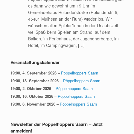
es dann wie gewohnt um 19 Uhr im
Gemeindehaus Holunderstraße (Holunderstr. 5,
45481 Mülheim an der Ruhr) wieder los. Wir
wünschen allen Spieler*innen in der Urlaubszeit
viel Spaß beim Spielen am Strand, auf dem
Balkon, im Ferienhaus, der Jugendherberge, im
Hotel, im Campingwagen, […]
Veranstaltungskalender
19:00,
4. September 2026
–
Pöppelhoppers Saarn
19:00,
18. September 2026
–
Pöppelhoppers Saarn
19:00,
2. Oktober 2026
–
Pöppelhoppers Saarn
19:00,
16. Oktober 2026
–
Pöppelhoppers Saarn
19:00,
6. November 2026
–
Pöppelhoppers Saarn
Newsletter der Pöppelhoppers Saarn – Jetzt
anmelden!