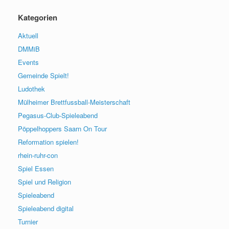
Kategorien
Aktuell
DMMiB
Events
Gemeinde Spielt!
Ludothek
Mülheimer Brettfussball-Meisterschaft
Pegasus-Club-Spieleabend
Pöppelhoppers Saarn On Tour
Reformation spielen!
rhein-ruhr-con
Spiel Essen
Spiel und Religion
Spieleabend
Spieleabend digital
Turnier