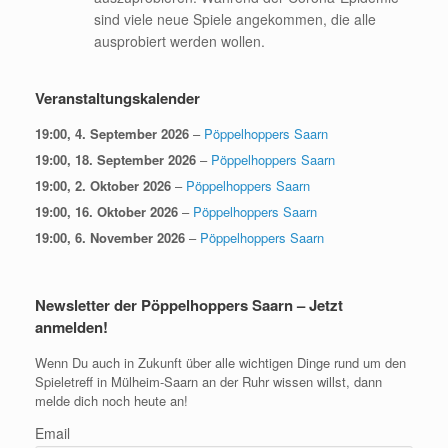
sind viele neue Spiele angekommen, die alle
ausprobiert werden wollen.
Veranstaltungskalender
19:00,
4. September 2026
–
Pöppelhoppers Saarn
19:00,
18. September 2026
–
Pöppelhoppers Saarn
19:00,
2. Oktober 2026
–
Pöppelhoppers Saarn
19:00,
16. Oktober 2026
–
Pöppelhoppers Saarn
19:00,
6. November 2026
–
Pöppelhoppers Saarn
Newsletter der Pöppelhoppers Saarn – Jetzt
anmelden!
Wenn Du auch in Zukunft über alle wichtigen Dinge rund um den
Spieletreff in Mülheim-Saarn an der Ruhr wissen willst, dann
melde dich noch heute an!
Email