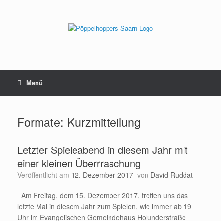
Zum
Inhalt
springen
Menü
Formate: Kurzmitteilung
Letzter Spieleabend in diesem Jahr mit
einer kleinen Überrraschung
Veröffentlicht am
12. Dezember 2017
von
David Ruddat
Am Freitag, dem 15. Dezember 2017, treffen uns das
letzte Mal in diesem Jahr zum Spielen, wie immer ab 19
Uhr im Evangelischen Gemeindehaus Holunderstraße