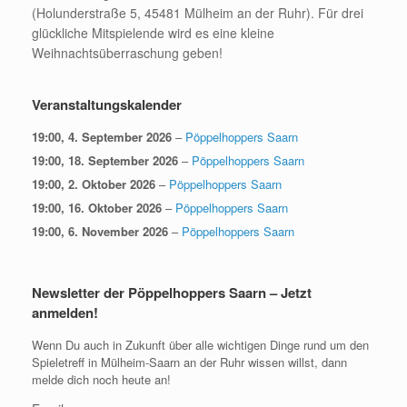
(Holunderstraße 5, 45481 Mülheim an der Ruhr). Für drei
glückliche Mitspielende wird es eine kleine
Weihnachtsüberraschung geben!
Veranstaltungskalender
19:00,
4. September 2026
–
Pöppelhoppers Saarn
19:00,
18. September 2026
–
Pöppelhoppers Saarn
19:00,
2. Oktober 2026
–
Pöppelhoppers Saarn
19:00,
16. Oktober 2026
–
Pöppelhoppers Saarn
19:00,
6. November 2026
–
Pöppelhoppers Saarn
Newsletter der Pöppelhoppers Saarn – Jetzt
anmelden!
Wenn Du auch in Zukunft über alle wichtigen Dinge rund um den
Spieletreff in Mülheim-Saarn an der Ruhr wissen willst, dann
melde dich noch heute an!