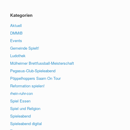
Kategorien
Aktuell
DMMiB
Events
Gemeinde Spielt!
Ludothek
Mülheimer Brettfussball-Meisterschaft
Pegasus-Club-Spieleabend
Pöppelhoppers Saarn On Tour
Reformation spielen!
rhein-ruhr-con
Spiel Essen
Spiel und Religion
Spieleabend
Spieleabend digital