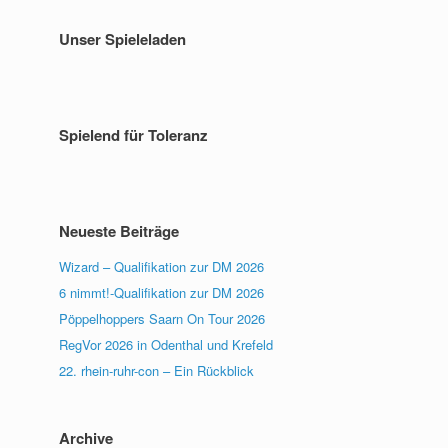
Unser Spieleladen
Spielend für Toleranz
Neueste Beiträge
Wizard – Qualifikation zur DM 2026
6 nimmt!-Qualifikation zur DM 2026
Pöppelhoppers Saarn On Tour 2026
RegVor 2026 in Odenthal und Krefeld
22. rhein-ruhr-con – Ein Rückblick
Archive