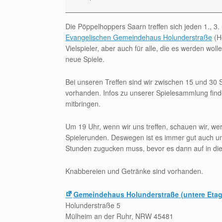
Die Pöppelhoppers Saarn treffen sich jeden 1., 3
Evangelischen Gemeindehaus Holunderstraße
(Ho
Vielspieler, aber auch für alle, die es werden w
neue Spiele.
Bei unseren Treffen sind wir zwischen 15 und 30 
vorhanden. Infos zu unserer Spielesammlung find
mitbringen.
Um 19 Uhr, wenn wir uns treffen, schauen wir, we
Spielerunden. Deswegen ist es immer gut auch um
Stunden zugucken muss, bevor es dann auf in die
Knabbereien und Getränke sind vorhanden.
Gemeindehaus Holunderstraße (untere Etag
Holunderstraße 5
Mülheim an der Ruhr
,
NRW
45481