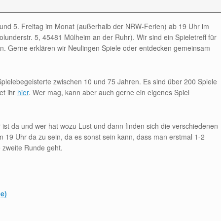
. und 5. Freitag im Monat (außerhalb der NRW-Ferien) ab 19 Uhr im
lunderstr. 5, 45481 Mülheim an der Ruhr). Wir sind ein Spieletreff für
ollen. Gerne erklären wir Neulingen Spiele oder entdecken gemeinsam
Spielebegeisterte zwischen 10 und 75 Jahren. Es sind über 200 Spiele
et ihr
hier
. Wer mag, kann aber auch gerne ein eigenes Spiel
r ist da und wer hat wozu Lust und dann finden sich die verschiedenen
 19 Uhr da zu sein, da es sonst sein kann, dass man erstmal 1-2
 zweite Runde geht.
e)