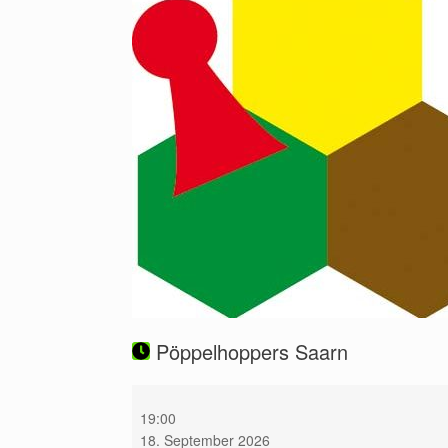
Pöppelhoppers Saarn
Pöppelhoppers
Saarn
19:00
18. September 2026