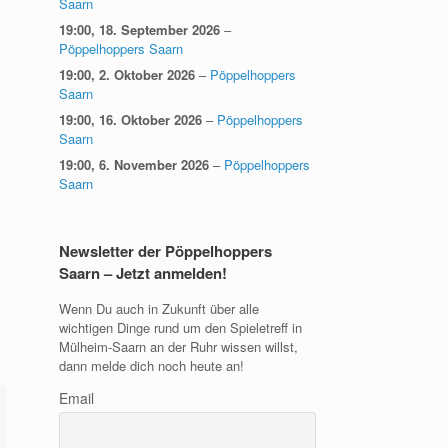
Saarn
19:00,
18. September 2026
–
Pöppelhoppers Saarn
19:00,
2. Oktober 2026
–
Pöppelhoppers
Saarn
19:00,
16. Oktober 2026
–
Pöppelhoppers
Saarn
19:00,
6. November 2026
–
Pöppelhoppers
Saarn
Newsletter der Pöppelhoppers
Saarn – Jetzt anmelden!
Wenn Du auch in Zukunft über alle
wichtigen Dinge rund um den Spieletreff in
Mülheim-Saarn an der Ruhr wissen willst,
dann melde dich noch heute an!
Email