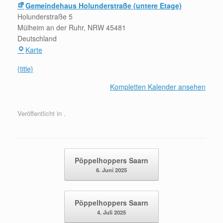
Gemeindehaus Holunderstraße (untere Etage)
Holunderstraße 5
Mülheim an der Ruhr
,
NRW
45481
Deutschland
Gemeindehaus
Karte
Holunderstraße
{title}
(untere
Etage)
Kompletten Kalender ansehen
Veröffentlicht in .
Beitragsnavigation
Pöppelhoppers Saarn
6. Juni 2025
Pöppelhoppers Saarn
4. Juli 2025