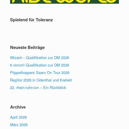
Spielend für Toleranz
Neueste Beiträge
Wizard – Qualifikation zur DM 2026
6 nimmt!-Qualifikation zur DM 2026
Pöppelhoppers Saarn On Tour 2026
RegVor 2026 in Odenthal und Krefeld
22. rhein-ruhr-con – Ein Rückblick
Archive
April 2026
März 2026