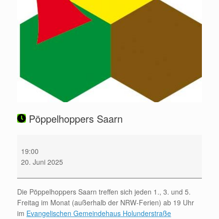
Pöppelhoppers Saarn
Pöppelhoppers
Saarn
19:00
20. Juni 2025
Die Pöppelhoppers Saarn treffen sich jeden 1., 3. und 5.
Freitag im Monat (außerhalb der NRW-Ferien) ab 19 Uhr
im
Evangelischen Gemeindehaus Holunderstraße