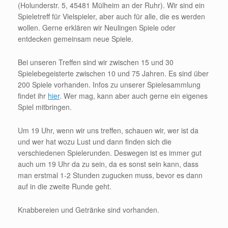
(Holunderstr. 5, 45481 Mülheim an der Ruhr). Wir sind ein
Spieletreff für Vielspieler, aber auch für alle, die es werden
wollen. Gerne erklären wir Neulingen Spiele oder
entdecken gemeinsam neue Spiele.
Bei unseren Treffen sind wir zwischen 15 und 30
Spielebegeisterte zwischen 10 und 75 Jahren. Es sind über
200 Spiele vorhanden. Infos zu unserer Spielesammlung
findet ihr
hier
. Wer mag, kann aber auch gerne ein eigenes
Spiel mitbringen.
Um 19 Uhr, wenn wir uns treffen, schauen wir, wer ist da
und wer hat wozu Lust und dann finden sich die
verschiedenen Spielerunden. Deswegen ist es immer gut
auch um 19 Uhr da zu sein, da es sonst sein kann, dass
man erstmal 1-2 Stunden zugucken muss, bevor es dann
auf in die zweite Runde geht.
Knabbereien und Getränke sind vorhanden.