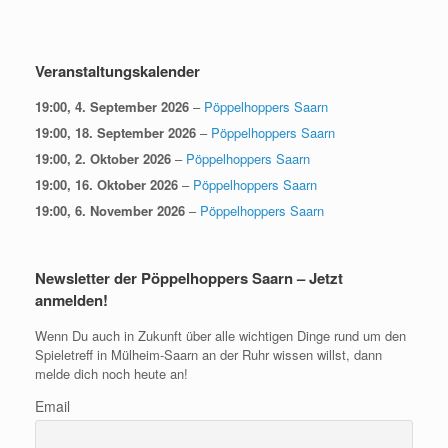
Veranstaltungskalender
19:00,
4. September 2026
–
Pöppelhoppers Saarn
19:00,
18. September 2026
–
Pöppelhoppers Saarn
19:00,
2. Oktober 2026
–
Pöppelhoppers Saarn
19:00,
16. Oktober 2026
–
Pöppelhoppers Saarn
19:00,
6. November 2026
–
Pöppelhoppers Saarn
Newsletter der Pöppelhoppers Saarn – Jetzt
anmelden!
Wenn Du auch in Zukunft über alle wichtigen Dinge rund um den
Spieletreff in Mülheim-Saarn an der Ruhr wissen willst, dann
melde dich noch heute an!
Email