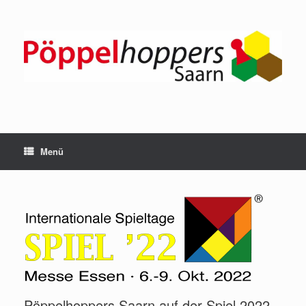
Zum
Inhalt
springen
Menü
Pöppelhoppers Saarn auf der Spiel 2022