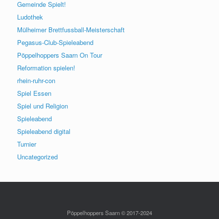
Gemeinde Spielt!
Ludothek
Mülheimer Brettfussball-Meisterschaft
Pegasus-Club-Spieleabend
Pöppelhoppers Saarn On Tour
Reformation spielen!
rhein-ruhr-con
Spiel Essen
Spiel und Religion
Spieleabend
Spieleabend digital
Turnier
Uncategorized
Pöppelhoppers Saarn © 2017-2024