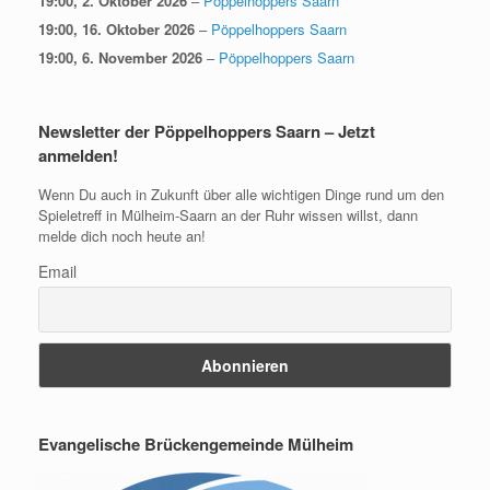
19:00,
2. Oktober 2026
–
Pöppelhoppers Saarn
19:00,
16. Oktober 2026
–
Pöppelhoppers Saarn
19:00,
6. November 2026
–
Pöppelhoppers Saarn
Newsletter der Pöppelhoppers Saarn – Jetzt
anmelden!
Wenn Du auch in Zukunft über alle wichtigen Dinge rund um den
Spieletreff in Mülheim-Saarn an der Ruhr wissen willst, dann
melde dich noch heute an!
Email
Evangelische Brückengemeinde Mülheim