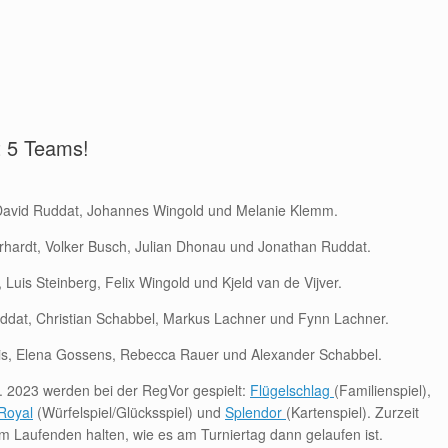
t 5 Teams!
David Ruddat, Johannes Wingold und Melanie Klemm.
rhardt, Volker Busch, Julian Dhonau und Jonathan Ruddat.
Luis Steinberg, Felix Wingold und Kjeld van de Vijver.
ddat, Christian Schabbel, Markus Lachner und Fynn Lachner.
tis, Elena Gossens, Rebecca Rauer und Alexander Schabbel.
. 2023 werden bei der RegVor gespielt:
Flügelschlag
(Familienspiel),
Royal
(Würfelspiel/Glücksspiel) und
Splendor
(Kartenspiel). Zurzeit
em Laufenden halten, wie es am Turniertag dann gelaufen ist.