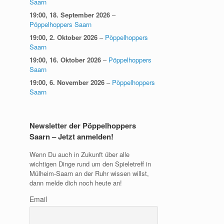
Saarn
19:00,
18. September 2026
–
Pöppelhoppers Saarn
19:00,
2. Oktober 2026
–
Pöppelhoppers
Saarn
19:00,
16. Oktober 2026
–
Pöppelhoppers
Saarn
19:00,
6. November 2026
–
Pöppelhoppers
Saarn
Newsletter der Pöppelhoppers
Saarn – Jetzt anmelden!
Wenn Du auch in Zukunft über alle
wichtigen Dinge rund um den Spieletreff in
Mülheim-Saarn an der Ruhr wissen willst,
dann melde dich noch heute an!
Email