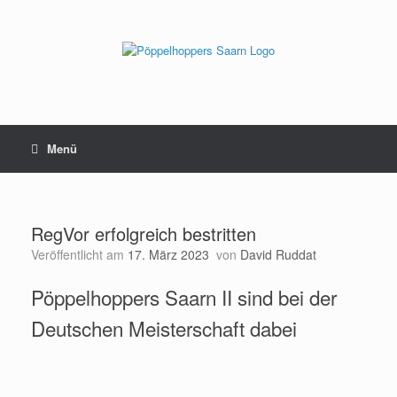
Zum
Inhalt
springen
Menü
RegVor erfolgreich bestritten
Veröffentlicht am
17. März 2023
von
David Ruddat
Pöppelhoppers Saarn II sind bei der
Deutschen Meisterschaft dabei