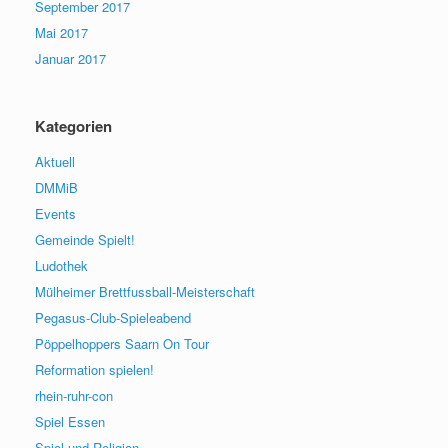
September 2017
Mai 2017
Januar 2017
Kategorien
Aktuell
DMMiB
Events
Gemeinde Spielt!
Ludothek
Mülheimer Brettfussball-Meisterschaft
Pegasus-Club-Spieleabend
Pöppelhoppers Saarn On Tour
Reformation spielen!
rhein-ruhr-con
Spiel Essen
Spiel und Religion