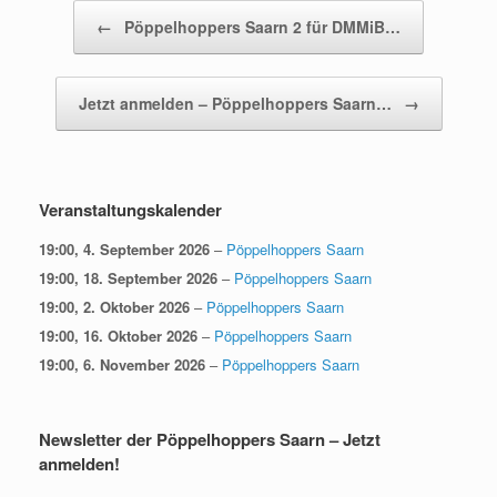
Beitragsnavigation
←
Pöppelhoppers Saarn 2 für DMMiB…
Jetzt anmelden – Pöppelhoppers Saarn…
→
Veranstaltungskalender
19:00,
4. September 2026
–
Pöppelhoppers Saarn
19:00,
18. September 2026
–
Pöppelhoppers Saarn
19:00,
2. Oktober 2026
–
Pöppelhoppers Saarn
19:00,
16. Oktober 2026
–
Pöppelhoppers Saarn
19:00,
6. November 2026
–
Pöppelhoppers Saarn
Newsletter der Pöppelhoppers Saarn – Jetzt
anmelden!