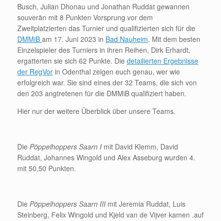
Busch, Julian Dhonau und Jonathan Ruddat gewannen
souverän mit 8 Punkten Vorsprung vor dem
Zweitplatzierten das Turnier und qualifizierten sich für die
DMMiB
am 17. Juni 2023 in
Bad Nauheim
. Mit dem besten
Einzelspieler des Turniers in ihren Reihen, Dirk Erhardt,
ergatterten sie sich 62 Punkte. Die
detailierten Ergebnisse
der RegVor
in Odenthal zeigen euch genau, wer wie
erfolgreich war. Sie sind eines der 32 Teams, die sich von
den 203 angtretenen für die DMMiB qualifiziert haben.
Hier nur der weitere Überblick über unsere Teams.
Die
Pöppelhoppers Saarn I
mit David Klemm, David
Ruddat, Johannes Wingold und Alex Asseburg wurden 4.
mit 50,50 Punkten.
Die
Pöppelhoppers Saarn III
mit Jeremia Ruddat, Luis
Steinberg, Felix Wingold und Kjeld van de Vijver kamen .auf