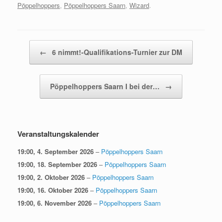
Pöppelhoppers
,
Pöppelhoppers Saarn
,
Wizard
.
Beitragsnavigation
←
6 nimmt!-Qualifikations-Turnier zur DM
Pöppelhoppers Saarn I bei der…
→
Veranstaltungskalender
19:00,
4. September 2026
–
Pöppelhoppers Saarn
19:00,
18. September 2026
–
Pöppelhoppers Saarn
19:00,
2. Oktober 2026
–
Pöppelhoppers Saarn
19:00,
16. Oktober 2026
–
Pöppelhoppers Saarn
19:00,
6. November 2026
–
Pöppelhoppers Saarn