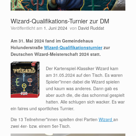
Wizard-Qualifikations-Turnier zur DM
Veröffentlicht am
1. Juni 2024
von
David Ruddat
Am 31. Mai 2024 fand im Gemeindehaus
Holunderstraße
Wizard-Qualifikationsturnier
zur
Deutschen Wizard-Meisterschaft 2024 statt.
Der Kartenspiel-Klassiker Wizard kam
am 31.05.2024 auf den Tisch. Es waren
Spieler*innen dabei die Wizard spielen
und kaum was anderes. Dann gab es
aber auch die, die das schonmal gespielt
hatten. Alle schlugen sich wacker. Es war
ein faires und sportliches Turnier.
Die 13 Teilnehmer*innen spielten drei Partien
Wizard
an
zwei 4er- bzw. einem 5er-Tisch.