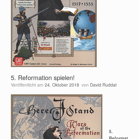
5. Reformation spielen!
Veröffentlicht am
24. Oktober 2018
von
David Ruddat
5.
Reformat