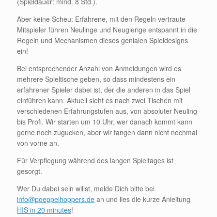
(Spieldauer: mind. 8 Std.).
Aber keine Scheu: Erfahrene, mit den Regeln vertraute
Mitspieler führen Neulinge und Neugierige entspannt in die
Regeln und Mechanismen dieses genialen Spieldesigns
ein!
Bei entsprechender Anzahl von Anmeldungen wird es
mehrere Spieltische geben, so dass mindestens ein
erfahrener Spieler dabei ist, der die anderen in das Spiel
einführen kann. Aktuell sieht es nach zwei Tischen mit
verschiedenen Erfahrungstufen aus, von absoluter Neuling
bis Profi. Wir starten um 10 Uhr, wer danach kommt kann
gerne noch zugucken, aber wir fangen dann nicht nochmal
von vorne an.
Für Verpflegung während des langen Spieltages ist
gesorgt.
Wer Du dabei sein willst, melde Dich bitte bei
info@poeppelhoppers.de
an und lies die kurze Anleitung
HIS in 20 minutes
!