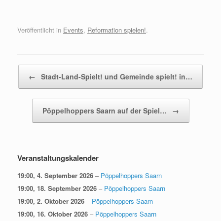
Veröffentlicht in
Events
,
Reformation spielen!
.
Beitragsnavigation
←
Stadt-Land-Spielt! und Gemeinde spielt! in…
Pöppelhoppers Saarn auf der Spiel…
→
Veranstaltungskalender
19:00,
4. September 2026
–
Pöppelhoppers Saarn
19:00,
18. September 2026
–
Pöppelhoppers Saarn
19:00,
2. Oktober 2026
–
Pöppelhoppers Saarn
19:00,
16. Oktober 2026
–
Pöppelhoppers Saarn