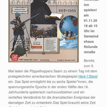
ion
spielen!
am
01.11.20
18 ab 10
Uhr im
Gemeind
ehaus
Holunde
rstraße
Bereits
zum 5.
Mal laden die Pöppelhoppers Saarn zu einem Tag mit dem
preisgekrönten amerikanischen Strategiespiel
Here I Stand
ein. Das Spiel ermöglicht bis zu sechs Spieler*innen, die
spannungsreiche Epoche in der ersten Hälfte des 16.
Jahrhunderts spielerisch nachzuvollziehen und ein
vertieftes Verständnis für die dramatischen Ereignisse der
damaligen Zeit zu entwickeln.
Das Spiel braucht seine Zeit