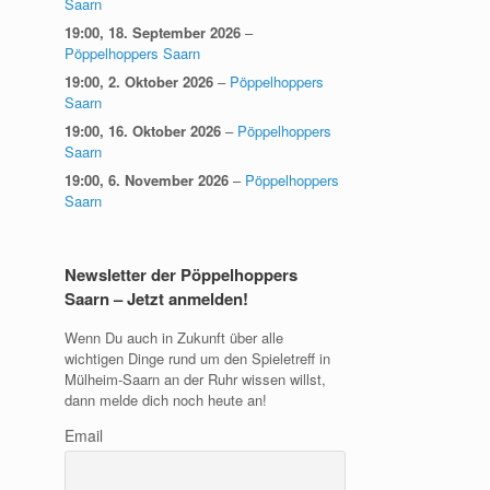
Saarn
19:00,
18. September 2026
–
Pöppelhoppers Saarn
19:00,
2. Oktober 2026
–
Pöppelhoppers
Saarn
19:00,
16. Oktober 2026
–
Pöppelhoppers
Saarn
19:00,
6. November 2026
–
Pöppelhoppers
Saarn
Newsletter der Pöppelhoppers
Saarn – Jetzt anmelden!
Wenn Du auch in Zukunft über alle
wichtigen Dinge rund um den Spieletreff in
Mülheim-Saarn an der Ruhr wissen willst,
dann melde dich noch heute an!
Email